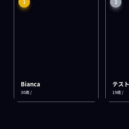
1
2
Bianca
テス
30歳 /
19歳 /