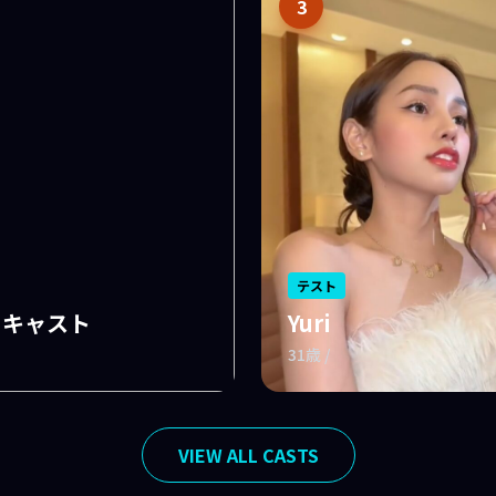
3
テスト
トキャスト
Yuri
31歳 /
VIEW ALL CASTS