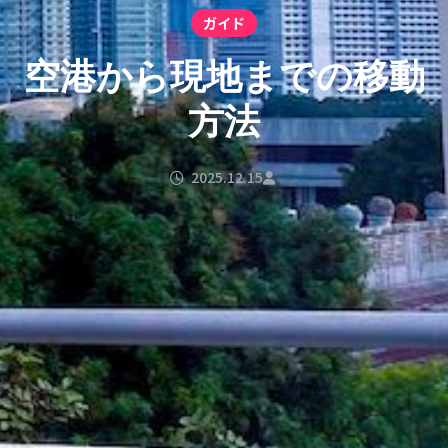
ガイド
空港から現地までの移動
方法
2025.12.15