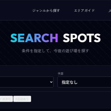
ジャンルから探す
エリアガイド
SEARCH
SPOTS
条件を指定して、今夜の遊び場を探す
予算
ド決済可
#送迎あり