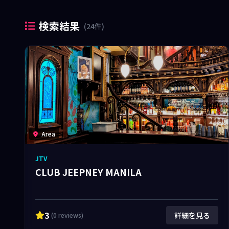
検索結果
(24件)
Area
JTV
CLUB JEEPNEY MANILA
3
詳細を見る
(0 reviews)