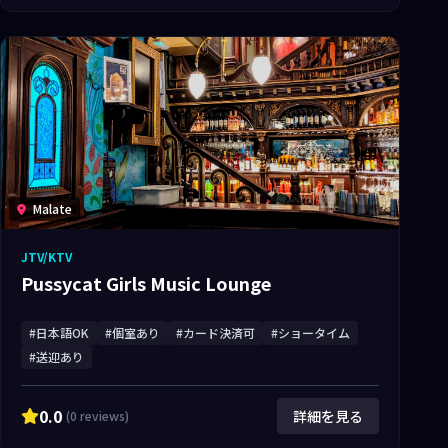
Malate
JTV/KTV
Pussycat Girls Music Lounge
#日本語OK
#個室あり
#カード決済可
#ショータイム
#送迎あり
0.0
詳細を見る
(0 reviews)