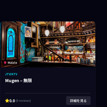
Malate
JTV/KTV
Mugen – 無限
0.0
詳細を見る
(0 reviews)