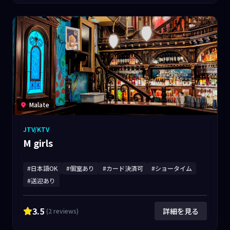
Malate
JTV/KTV
M girls
#日本語OK
#個室あり
#カード決済可
#ショータイム
#送迎あり
3.5
詳細を見る
(2 reviews)