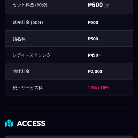
₱600
セット料金 (90分)
/名
延長料金 (60分)
₱500
指名料
₱500
レディースドリンク
₱450 ~
同伴料金
₱2,000
税・サービス料
10% / 18%
ACCESS