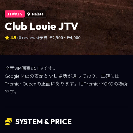
JTV/KTV
Malate
Club Louie JTV
4.5
(0 reviews)
予算: ₱2,500 ~ ₱4,000
全席VIP個室のJTVです。
Google Mapの表記と少し場所が違っており、正確には
Premier Queenの正面にあります。旧Premier YOKOの場所
です。
SYSTEM & PRICE