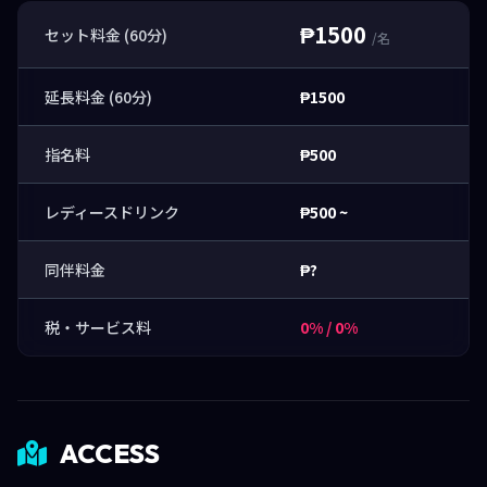
₱1500
セット料金 (60分)
/名
延長料金 (60分)
₱1500
指名料
₱500
レディースドリンク
₱500 ~
同伴料金
₱?
税・サービス料
0% / 0%
ACCESS