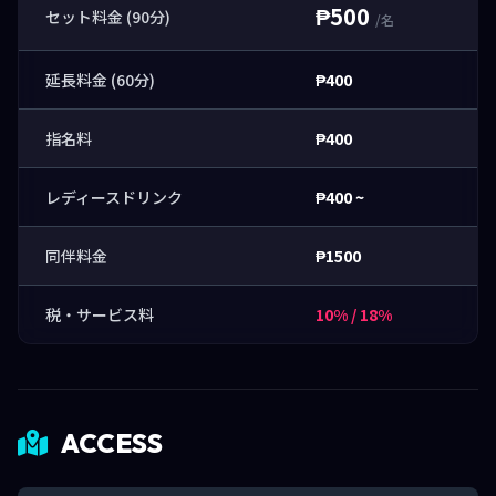
₱500
セット料金 (90分)
/名
延長料金 (60分)
₱400
指名料
₱400
レディースドリンク
₱400 ~
同伴料金
₱1500
税・サービス料
10% / 18%
ACCESS