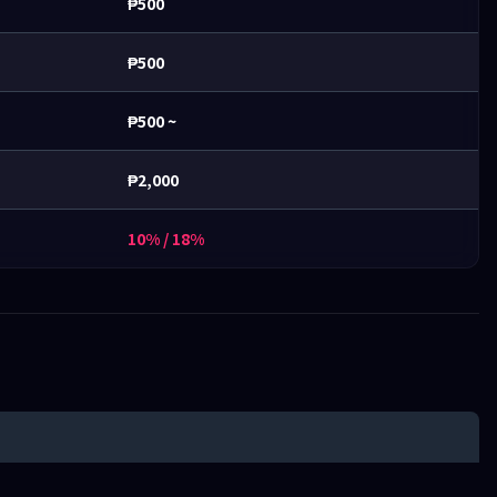
₱500
₱500
₱500 ~
₱2,000
10% / 18%