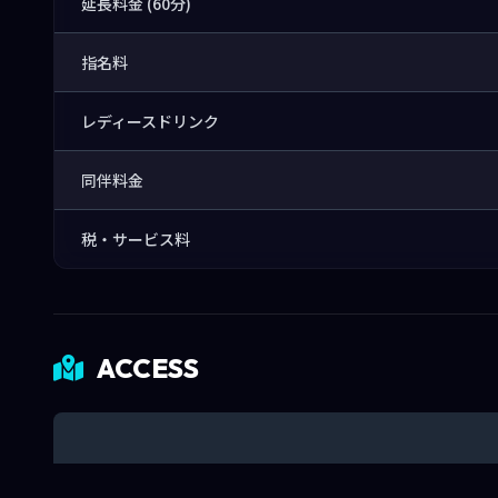
延長料金 (60分)
指名料
レディースドリンク
同伴料金
税・サービス料
ACCESS