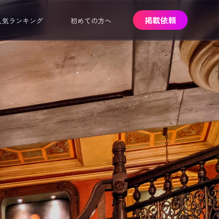
掲載依頼
人気ランキング
初めての方へ