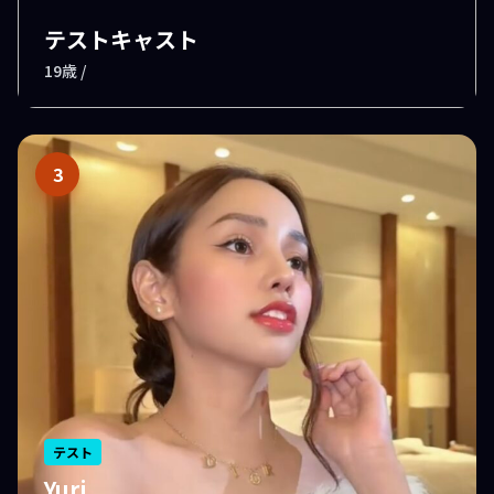
テストキャスト
19歳 /
3
テスト
Yuri