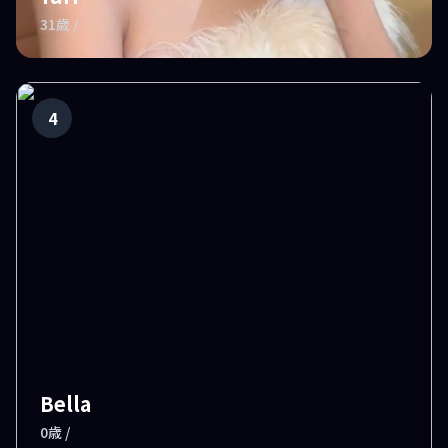
31歳 /
4
Bella
0歳 /